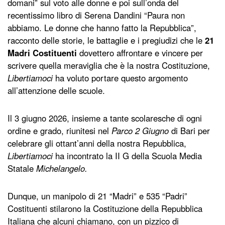
domani” sul voto alle donne e poi sull’onda del
recentissimo libro di Serena Dandini “Paura non
abbiamo. Le donne che hanno fatto la Repubblica”,
racconto delle storie, le battaglie e i pregiudizi che le
21
Madri Costituenti
dovettero affrontare e vincere per
scrivere quella meraviglia che è la nostra Costituzione,
Libertiamoci
ha voluto portare questo argomento
all’attenzione delle scuole.
Il 3 giugno 2026, insieme a tante scolaresche di ogni
ordine e grado, riunitesi nel
Parco 2 Giugno
di Bari per
celebrare gli ottant’anni della nostra Repubblica,
Libertiamoci
ha incontrato la II G della Scuola Media
Statale
Michelangelo.
Dunque, un manipolo di 21 “Madri” e 535 “Padri”
Costituenti stilarono la Costituzione della Repubblica
Italiana che alcuni chiamano, con un pizzico di