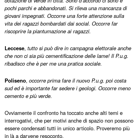
dotazione di verde in città. Sono d’accordo ci sono e
pochi parchi e abbandonati. Si rileva una mancanza di
giovani impegnati. Occorre una forte attenzione sulla
vita dei ragazzi bombardati dai social. Occorre far
riscoprire la piantumazione ai ragazzi.
Leccese
,
tutto si può dire in campagna elettorale anche
che non ci sia più cementificazione delle lame! Il P.u.g.
ribadisco che è per me una pratica sociale.
Poliseno
,
occorre prima fare il nuovo P.u.g. poi costa
sud ed è importante far sedere i geologi. Occorre meno
cemento e più verde.
Ovviamente il confronto ha toccato anche alti temi e
interrogativi, che per motivi anche di spazio non possono
essere condensati tutti in unico articolo. Proveremo più
in là a darvene resoconto.