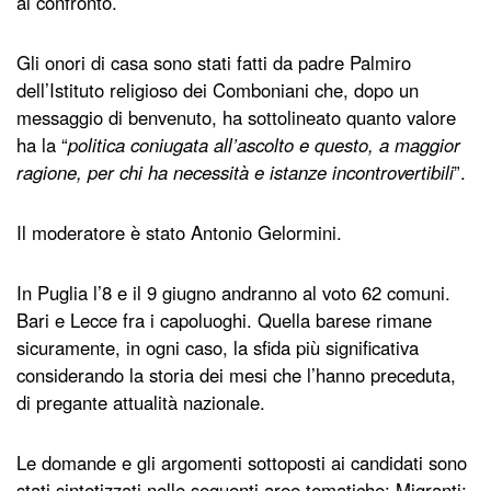
al confronto.
Gli onori di casa sono stati fatti da padre Palmiro
dell’Istituto religioso dei Comboniani che, dopo un
messaggio di benvenuto, ha sottolineato quanto valore
ha la “
politica coniugata all’ascolto e questo, a maggior
ragione, per chi ha necessità e istanze incontrovertibili
”.
Il moderatore è stato Antonio Gelormini.
In Puglia l’8 e il 9 giugno andranno al voto 62 comuni.
Bari e Lecce fra i capoluoghi. Quella barese rimane
sicuramente, in ogni caso, la sfida più significativa
considerando la storia dei mesi che l’hanno preceduta,
di pregante attualità nazionale.
Le domande e gli argomenti sottoposti ai candidati sono
stati sintetizzati nelle seguenti aree tematiche: Migranti;