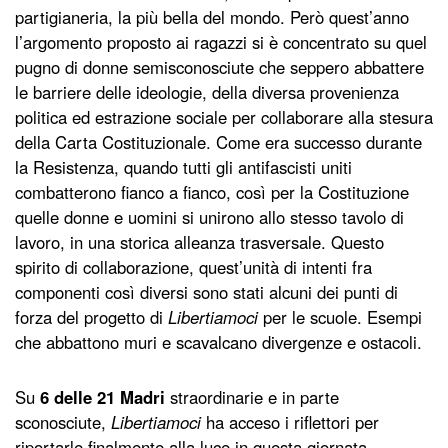
partigianeria, la più bella del mondo. Però quest’anno
l’argomento proposto ai ragazzi si è concentrato su quel
pugno di donne semisconosciute che seppero abbattere
le barriere delle ideologie, della diversa provenienza
politica ed estrazione sociale per collaborare alla stesura
della Carta Costituzionale. Come era successo durante
la Resistenza, quando tutti gli antifascisti uniti
combatterono fianco a fianco, così per la Costituzione
quelle donne e uomini si unirono allo stesso tavolo di
lavoro, in una storica alleanza trasversale. Questo
spirito di collaborazione, quest’unità di intenti fra
componenti così diversi sono stati alcuni dei punti di
forza del progetto di
Libertiamoci
per le scuole. Esempi
che abbattono muri e scavalcano divergenze e ostacoli.
Su
6 delle 21 Madri
straordinarie e in parte
sconosciute,
Libertiamoci
ha acceso i riflettori per
riportarle finalmente alla luce in questa giornata