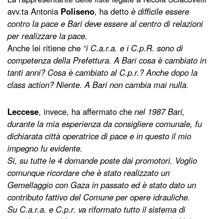
avv.ta Antonia
Poliseno
, ha detto
è difficile essere
contro la pace e Bari deve essere al centro di relazioni
per realizzare la pace.
Anche lei ritiene che
“i C.a.r.a. e i C.p.R. sono di
competenza della Prefettura. A Bari cosa è cambiato in
tanti anni? Cosa è cambiato al C.p.r.? Anche dopo la
class action? Niente. A Bari non cambia mai nulla.
Leccese
, invece, ha affermato che
nel 1987 Bari,
durante la mia esperienza da consigliere comunale, fu
dichiarata città operatrice di pace e in questo il mio
impegno fu evidente.
Si, su tutte le 4 domande poste dai promotori. Voglio
comunque ricordare che è stato realizzato un
Gemellaggio con Gaza in passato ed è stato dato un
contributo fattivo del Comune per opere idrauliche.
Su C.a.r.a. e C.p.r. va riformato tutto il sistema di