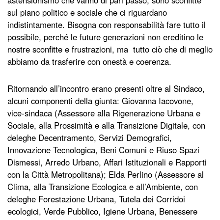
astensionismo che vanno di pari passo, sono sconfitte
sul piano politico e sociale che ci riguardano
indistintamente. Bisogna con responsabilità fare tutto il
possibile, perché le future generazioni non ereditino le
nostre sconfitte e frustrazioni, ma tutto ciò che di meglio
abbiamo da trasferire con onestà e coerenza.
Ritornando all’incontro erano presenti oltre al Sindaco,
alcuni componenti della giunta: Giovanna Iacovone,
vice-sindaca (Assessore alla Rigenerazione Urbana e
Sociale, alla Prossimità e alla Transizione Digitale, con
deleghe Decentramento, Servizi Demografici,
Innovazione Tecnologica, Beni Comuni e Riuso Spazi
Dismessi, Arredo Urbano, Affari Istituzionali e Rapporti
con la Città Metropolitana); Elda Perlino (Assessore al
Clima, alla Transizione Ecologica e all’Ambiente, con
deleghe Forestazione Urbana, Tutela dei Corridoi
ecologici, Verde Pubblico, Igiene Urbana, Benessere