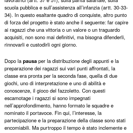
lavoratrici (artt. 37 e 51), sulla parità salariale, sulla
scuola pubblica e sull’assistenza all’infanzia (artt. 30-33-
34). In questo esaltante quadro di conquiste, altro punto
di forza del progetto è stato anche il seguente: far capire
ai ragazzi che una vittoria o un valore o un traguardo
acquisiti, non sono mai definitivi, ma bisogna difenderli,
rinnovarli e custodirli ogni giorno.
Dopo la
pausa
per la distribuzione degli appunti e la
preparazione dei ragazzi sui vari punti affrontati, la
classe era pronta per la seconda fase, quella di due
giochi, uno di interpretazione e uno di abilità e
conoscenze, il gioco del fazzoletto. Con questi
escamotage i ragazzi si sono impegnati
nell’approfondimento, hanno formato le squadre e
nominato il portavoce. Fin qui, l’interesse, la
partecipazione e la preparazione della classe sono stati
encomiabili. Ma purtroppo il tempo è stato inclemente e