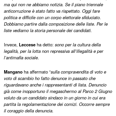
ma qui non ne abbiamo notizia. Se il piano triennale
anticorruzione è stato fatto va rispettato.
Oggi fare
politica e difficile con un corpo elettorale sfiduciato.
Dobbiamo partire dalla composizione delle liste. Per le
liste vediamo la storia personale dei candidati.
Invece,
Leccese
ha detto:
sono per la cultura della
legalità, per la lotta non repressiva all’illegalità e per
l’antimafia sociale.
Mangano
ha affermato “
sulla compravendita di voto e
voto di scambio ho fatto denunce in passato che
riguardavano anche i rappresentanti di lista. Denuncio
già come inopportuno il megaschermo al Parco 2 Giugno
voluto da un candidato sindaco in un giorno in cui era
partita la regolamentazione dei comizi. Occorre sempre
il coraggio della denuncia.