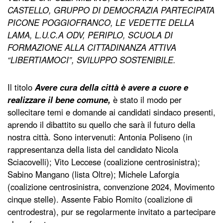
CASTELLO, GRUPPO DI DEMOCRAZIA PARTECIPATA
PICONE POGGIOFRANCO, LE VEDETTE DELLA
LAMA, L.U.C.A ODV, PERIPLO, SCUOLA DI
FORMAZIONE ALLA CITTADINANZA ATTIVA
“LIBERTIAMOCI”, SVILUPPO SOSTENIBILE.
Il titolo
Avere cura della città è avere a cuore e
realizzare il bene comune,
è stato il modo per
sollecitare temi e domande ai candidati sindaco presenti,
aprendo il dibattito su quello che sarà il futuro della
nostra città. Sono intervenuti: Antonia Poliseno (in
rappresentanza della lista del candidato Nicola
Sciacovelli); Vito Leccese (coalizione centrosinistra);
Sabino Mangano (lista Oltre); Michele Laforgia
(coalizione centrosinistra, convenzione 2024, Movimento
cinque stelle). Assente Fabio Romito (coalizione di
centrodestra), pur se regolarmente invitato a partecipare