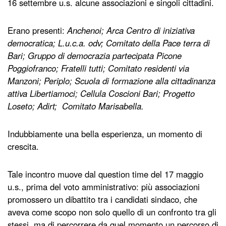
16 settembre u.s. alcune associazioni e singoli cittadini.
Erano presenti:
Anchenoi; Arca Centro di iniziativa
democratica; L.u.c.a. odv; Comitato della Pace terra di
Bari; Gruppo di democrazia partecipata Picone
Poggiofranco; Fratelli tutti; Comitato residenti via
Manzoni; Periplo; Scuola di formazione alla cittadinanza
attiva Libertiamoci; Cellula Coscioni Bari; Progetto
Loseto; Adirt; Comitato Marisabella.
Indubbiamente una bella esperienza, un momento di
crescita.
Tale incontro muove dal question time del 17 maggio
u.s., prima del voto amministrativo: più associazioni
promossero un dibattito tra i candidati sindaco, che
aveva come scopo non solo quello di un confronto tra gli
stessi, ma di percorrere da quel momento un percorso di