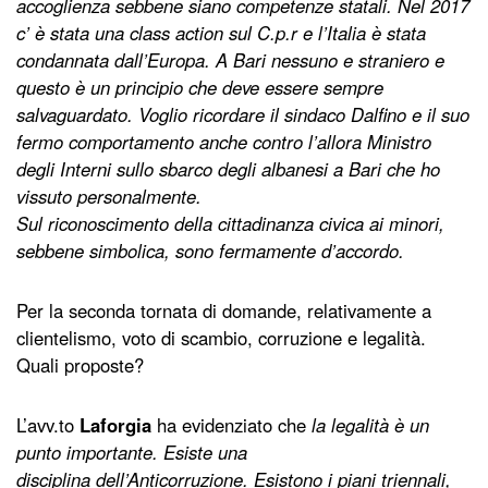
accoglienza sebbene siano competenze statali. Nel 2017
c’ è stata una class action sul C.p.r e l’Italia è stata
condannata dall’Europa. A Bari nessuno e straniero e
questo è un principio che deve essere sempre
salvaguardato. Voglio ricordare il sindaco Dalfino e il suo
fermo comportamento anche contro l’allora Ministro
degli Interni sullo sbarco degli albanesi a Bari che ho
vissuto personalmente.
Sul riconoscimento della cittadinanza civica ai minori,
sebbene simbolica, sono fermamente d’accordo.
Per la seconda tornata di domande, relativamente a
clientelismo, voto di scambio, corruzione e legalità.
Quali proposte?
L’avv.to
Laforgia
ha evidenziato che
la legalità è un
punto importante. Esiste una
disciplina dell’Anticorruzione. Esistono i piani triennali,