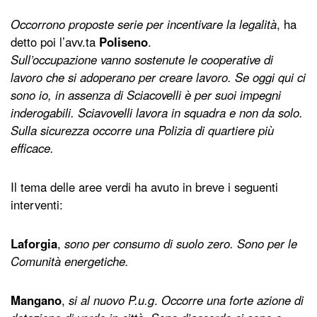
Occorrono proposte serie per incentivare la legalità
, ha
detto poi l’avv.ta
Poliseno
.
Sull’occupazione vanno sostenute le cooperative di
lavoro che si adoperano per creare lavoro. Se oggi qui ci
sono io, in assenza di Sciacovelli è per suoi impegni
inderogabili. Sciavovelli lavora in squadra e non da solo.
Sulla sicurezza occorre una Polizia di quartiere più
efficace.
Il tema delle aree verdi ha avuto in breve i seguenti
interventi:
Laforgia
,
sono per consumo di suolo zero. Sono per le
Comunità energetiche.
Mangano
,
si al nuovo P.u.g
.
Occorre una forte azione di