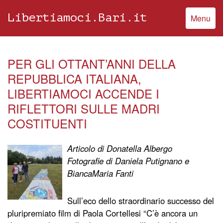
Libertiamoci.Bari.it
Menu
PER GLI OTTANT’ANNI DELLA
REPUBBLICA ITALIANA,
LIBERTIAMOCI ACCENDE I
RIFLETTORI SULLE MADRI
COSTITUENTI
Articolo di Donatella Albergo
Fotografie di Daniela Putignano e
BiancaMaria Fanti
Sull’eco dello straordinario successo del
pluripremiato film di Paola Cortellesi “C’è ancora un