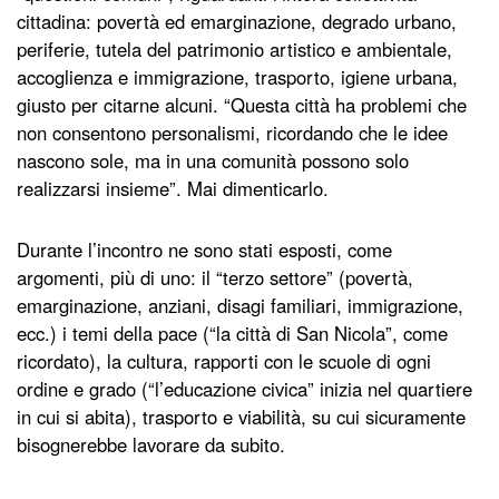
cittadina: povertà ed emarginazione, degrado urbano,
periferie, tutela del patrimonio artistico e ambientale,
accoglienza e immigrazione, trasporto, igiene urbana,
giusto per citarne alcuni. “Questa città ha problemi che
non consentono personalismi, ricordando che le idee
nascono sole, ma in una comunità possono solo
realizzarsi insieme”. Mai dimenticarlo.
Durante l’incontro ne sono stati esposti, come
argomenti, più di uno: il “terzo settore” (povertà,
emarginazione, anziani, disagi familiari, immigrazione,
ecc.) i temi della pace (“la città di San Nicola”, come
ricordato), la cultura, rapporti con le scuole di ogni
ordine e grado (“l’educazione civica” inizia nel quartiere
in cui si abita), trasporto e viabilità, su cui sicuramente
bisognerebbe lavorare da subito.