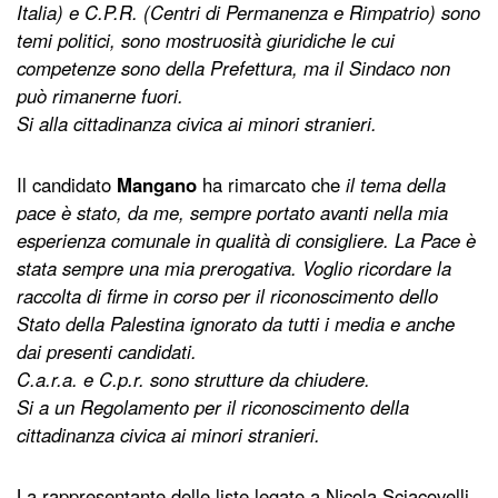
Italia) e C.P.R. (Centri di Permanenza e Rimpatrio) sono
temi politici, sono mostruosità giuridiche le cui
competenze sono della Prefettura, ma il Sindaco non
può rimanerne fuori.
Si alla cittadinanza civica ai minori stranieri.
Il candidato
Mangano
ha rimarcato che
il tema della
pace è stato, da me, sempre portato avanti nella mia
esperienza comunale in qualità di consigliere. La Pace è
stata sempre una mia prerogativa. Voglio ricordare la
raccolta di firme in corso per il riconoscimento dello
Stato della Palestina ignorato da tutti i media e anche
dai presenti candidati.
C.a.r.a. e C.p.r. sono strutture da chiudere.
Si a un Regolamento per il riconoscimento della
cittadinanza civica ai minori stranieri.
La rappresentante delle liste legate a Nicola Sciacovelli