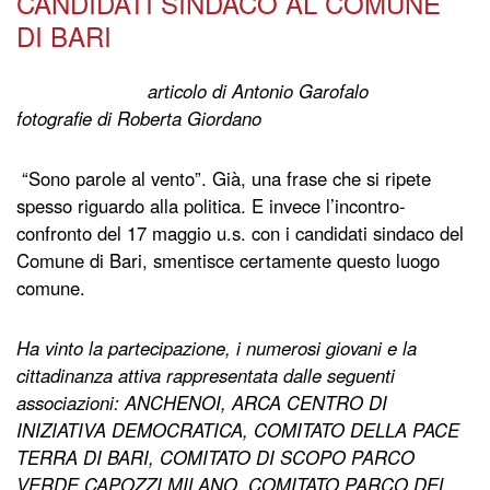
CANDIDATI SINDACO AL COMUNE
DI BARI
articolo di Antonio Garofalo
fotografie di Roberta Giordano
“Sono parole al vento”. Già, una frase che si ripete
spesso riguardo alla politica. E invece l’incontro-
confronto del 17 maggio u.s. con i candidati sindaco del
Comune di Bari, smentisce certamente questo luogo
comune.
Ha vinto la partecipazione, i numerosi giovani e la
cittadinanza attiva rappresentata dalle seguenti
associazioni: ANCHENOI, ARCA CENTRO DI
INIZIATIVA DEMOCRATICA, COMITATO DELLA PACE
TERRA DI BARI, COMITATO DI SCOPO PARCO
VERDE CAPOZZI MILANO, COMITATO PARCO DEL