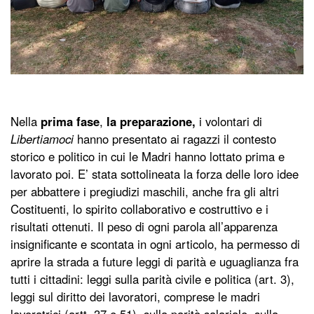
Nella
prima fase
,
la preparazione,
i volontari di
Libertiamoci
hanno presentato ai ragazzi il contesto
storico e politico in cui le Madri hanno lottato prima e
lavorato poi. E’ stata sottolineata la forza delle loro idee
per abbattere i pregiudizi maschili, anche fra gli altri
Costituenti, lo spirito collaborativo e costruttivo e i
risultati ottenuti. Il peso di ogni parola all’apparenza
insignificante e scontata in ogni articolo, ha permesso di
aprire la strada a future leggi di parità e uguaglianza fra
tutti i cittadini: leggi sulla parità civile e politica (art. 3),
leggi sul diritto dei lavoratori, comprese le madri